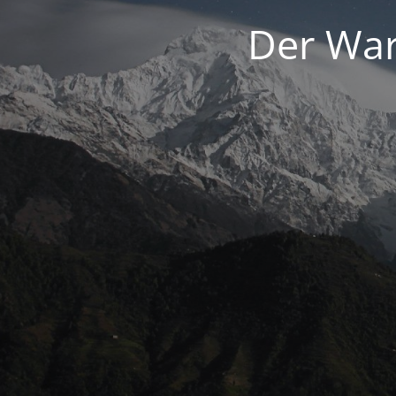
Der War