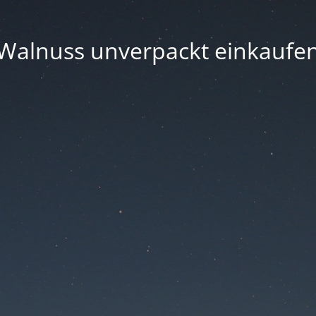
Walnuss unverpackt einkaufe