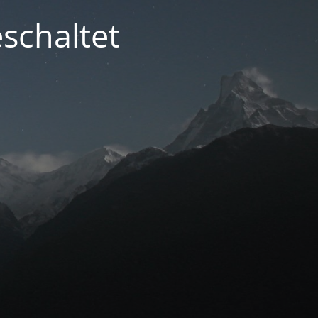
schaltet