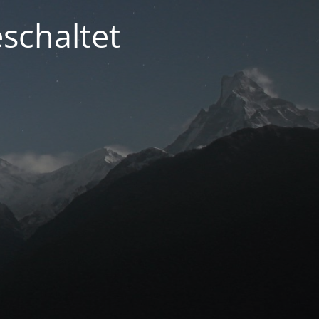
schaltet