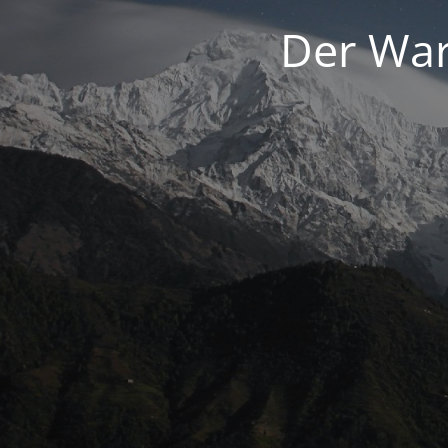
Der War