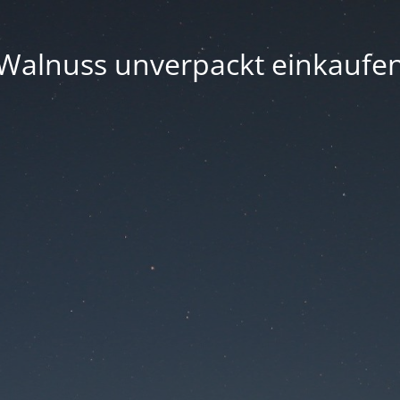
Walnuss unverpackt einkaufe